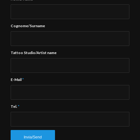
Cognome/Surname
Tattoo Studio/Artist name
E-Mail
*
Tel.
*