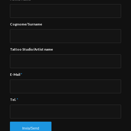
Cognome/Surname
Tattoo Studio/Artist name
E-Mail
*
Tel.
*