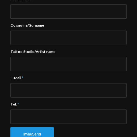
Cognome/Surname
Tattoo Studio/Artist name
E-Mail
*
Tel.
*