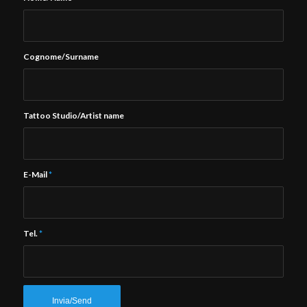
Cognome/Surname
Tattoo Studio/Artist name
E-Mail
*
Tel.
*