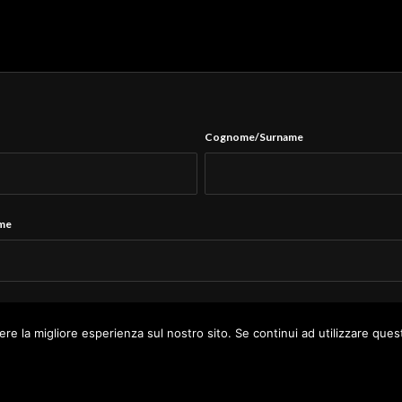
Cognome/Surname
ame
Tel.
*
ere la migliore esperienza sul nostro sito. Se continui ad utilizzare ques