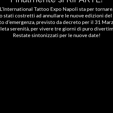
L’International Tattoo Expo Napoli sta per tornare
stati costretti ad annullare le nuove edizioni del 
ato d’emergenza, previsto da decreto per il 31 Marz
eta serenità, per vivere tre giorni di puro diverti
Restate sintonizzati per le nuove date!