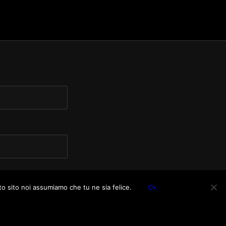
to sito noi assumiamo che tu ne sia felice.
Ok