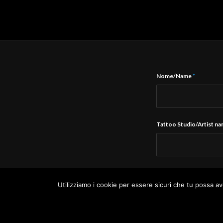
Nome/Name
*
Tattoo Studio/Artist n
E-Mail
*
Utilizziamo i cookie per essere sicuri che tu possa av