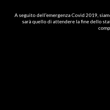
A seguito dell’emergenza Covid 2019, siamo 
sarà quello di attendere la fine dello st
compl