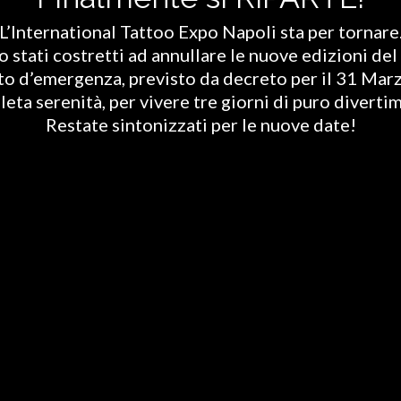
L’International Tattoo Expo Napoli sta per tornare
stati costretti ad annullare le nuove edizioni del 
ato d’emergenza, previsto da decreto per il 31 Marz
eta serenità, per vivere tre giorni di puro diverti
Restate sintonizzati per le nuove date!