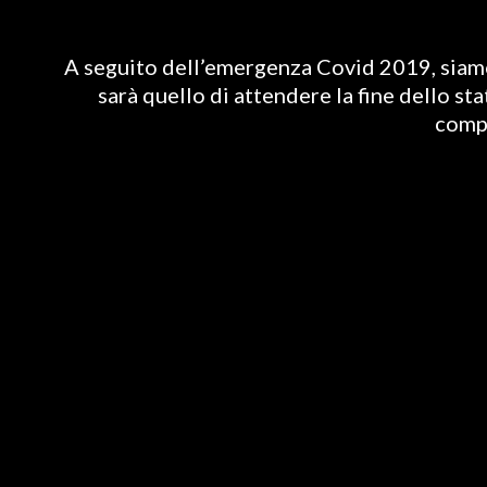
A seguito dell’emergenza Covid 2019, siamo 
sarà quello di attendere la fine dello st
compl