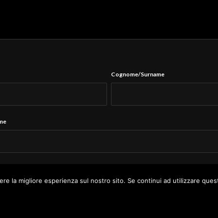
Cognome/Surname
ame
Tel.
*
ere la migliore esperienza sul nostro sito. Se continui ad utilizzare ques