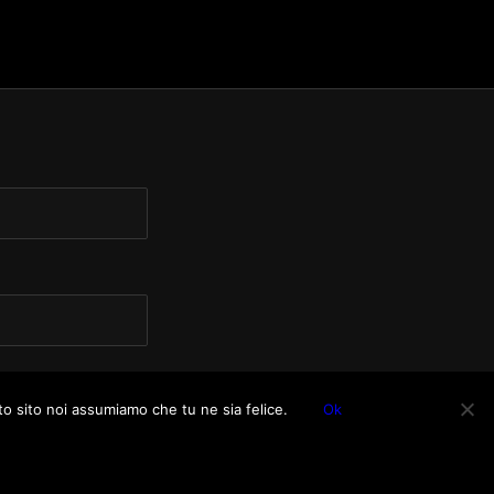
to sito noi assumiamo che tu ne sia felice.
Ok