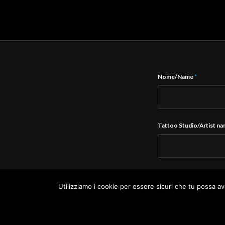
Nome/Name
*
Tattoo Studio/Artist n
E-Mail
*
Utilizziamo i cookie per essere sicuri che tu possa av