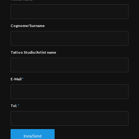
Cognome/Surname
Tattoo Studio/Artist name
E-Mail
*
Tel.
*