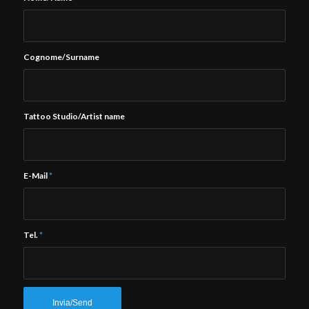
Cognome/Surname
Tattoo Studio/Artist name
E-Mail
*
Tel.
*