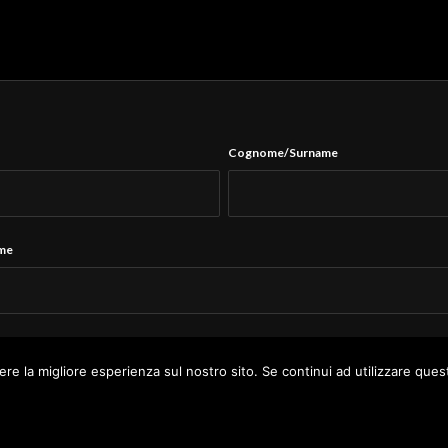
Cognome/Surname
ame
Tel.
*
ere la migliore esperienza sul nostro sito. Se continui ad utilizzare ques