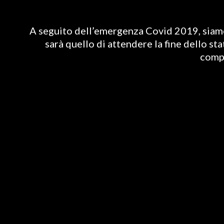
A seguito dell’emergenza Covid 2019, siamo 
sarà quello di attendere la fine dello st
compl