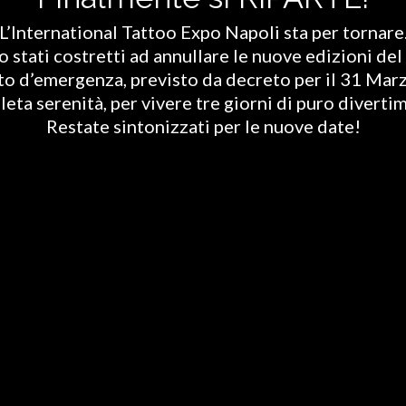
L’International Tattoo Expo Napoli sta per tornare
stati costretti ad annullare le nuove edizioni del 
ato d’emergenza, previsto da decreto per il 31 Marz
eta serenità, per vivere tre giorni di puro diverti
Restate sintonizzati per le nuove date!