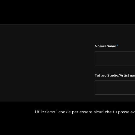
Nome/Name
*
Tattoo Studio/Artist n
E-Mail
*
Utilizziamo i cookie per essere sicuri che tu possa av