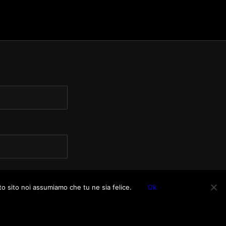
to sito noi assumiamo che tu ne sia felice.
Ok