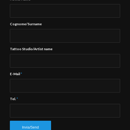
Cognome/Surname
Tattoo Studio/Artist name
E-Mail
*
Tel.
*