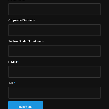
Cognome/Surname
Tattoo Studio/Artist name
E-Mail
*
Tel.
*