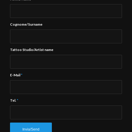
Cognome/Surname
Tattoo Studio/Artist name
E-Mail
*
Tel.
*