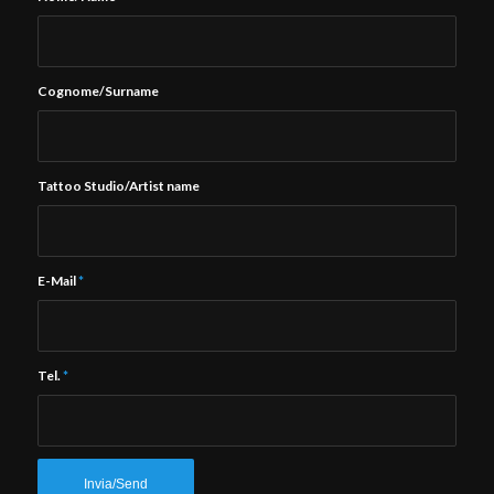
Cognome/Surname
Tattoo Studio/Artist name
E-Mail
*
Tel.
*