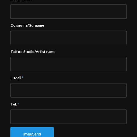
Cognome/Surname
Tattoo Studio/Artist name
E-Mail
*
Tel.
*