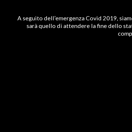
A seguito dell’emergenza Covid 2019, siamo 
sarà quello di attendere la fine dello st
compl