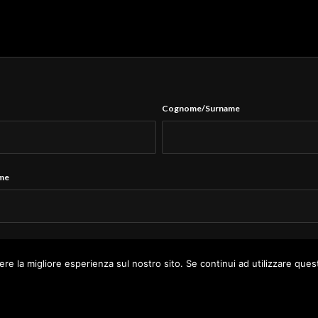
Cognome/Surname
ame
Tel.
*
ere la migliore esperienza sul nostro sito. Se continui ad utilizzare ques