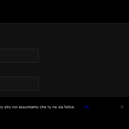
to sito noi assumiamo che tu ne sia felice.
Ok