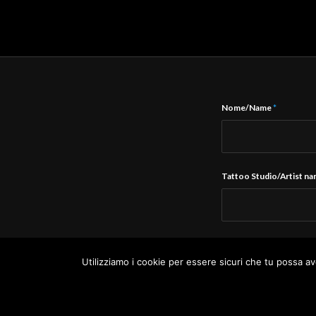
Nome/Name
*
Tattoo Studio/Artist n
E-Mail
*
Utilizziamo i cookie per essere sicuri che tu possa av