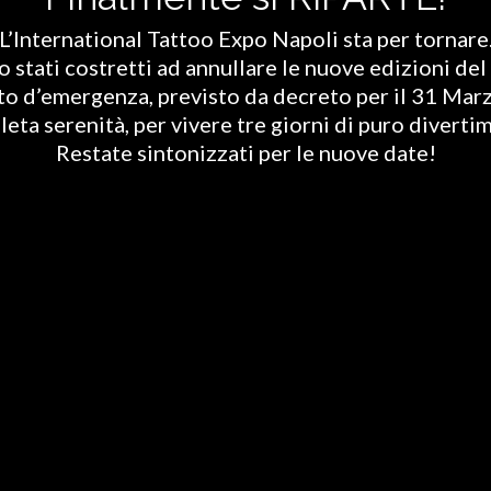
L’International Tattoo Expo Napoli sta per tornare
stati costretti ad annullare le nuove edizioni del 
ato d’emergenza, previsto da decreto per il 31 Marz
eta serenità, per vivere tre giorni di puro diverti
Restate sintonizzati per le nuove date!