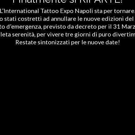
L’International Tattoo Expo Napoli sta per tornare
stati costretti ad annullare le nuove edizioni del 
ato d’emergenza, previsto da decreto per il 31 Marz
eta serenità, per vivere tre giorni di puro diverti
Restate sintonizzati per le nuove date!