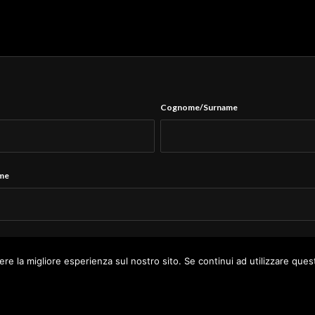
Cognome/Surname
ame
Tel.
*
ere la migliore esperienza sul nostro sito. Se continui ad utilizzare ques