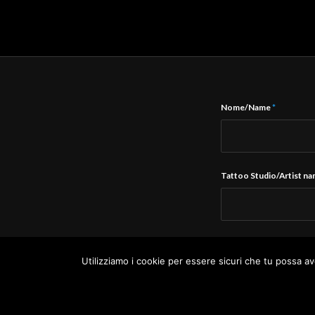
Nome/Name
*
Tattoo Studio/Artist n
E-Mail
*
Utilizziamo i cookie per essere sicuri che tu possa av