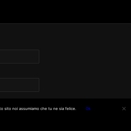
to sito noi assumiamo che tu ne sia felice.
Ok