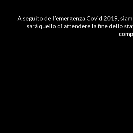
A seguito dell’emergenza Covid 2019, siamo 
sarà quello di attendere la fine dello st
compl