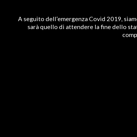
A seguito dell’emergenza Covid 2019, siamo 
sarà quello di attendere la fine dello st
compl