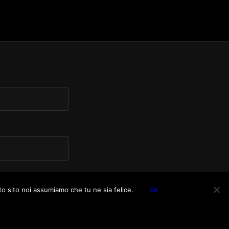
to sito noi assumiamo che tu ne sia felice.
Ok