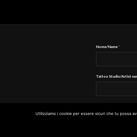
Nome/Name
*
Tattoo Studio/Artist n
E-Mail
*
Utilizziamo i cookie per essere sicuri che tu possa av