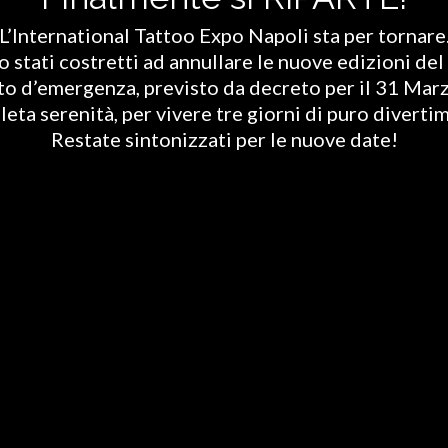
L’International Tattoo Expo Napoli sta per tornare
stati costretti ad annullare le nuove edizioni del 
ato d’emergenza, previsto da decreto per il 31 Marz
eta serenità, per vivere tre giorni di puro diverti
Restate sintonizzati per le nuove date!