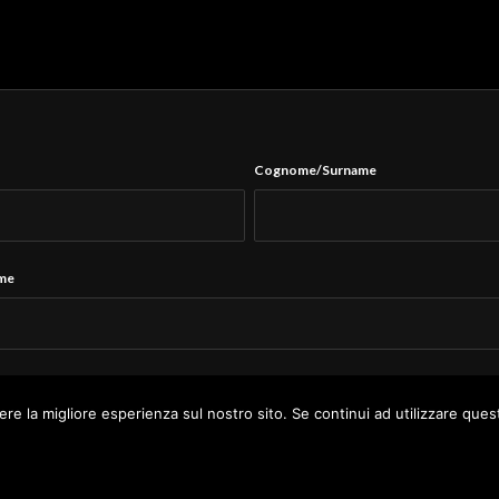
Cognome/Surname
ame
Tel.
*
ere la migliore esperienza sul nostro sito. Se continui ad utilizzare ques