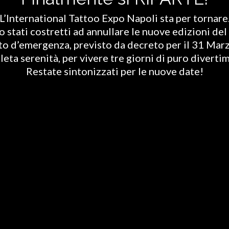
L’International Tattoo Expo Napoli sta per tornare
stati costretti ad annullare le nuove edizioni del 
ato d’emergenza, previsto da decreto per il 31 Marz
eta serenità, per vivere tre giorni di puro diverti
Restate sintonizzati per le nuove date!