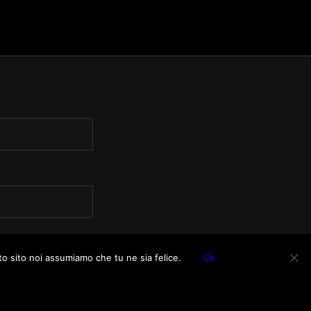
to sito noi assumiamo che tu ne sia felice.
Ok