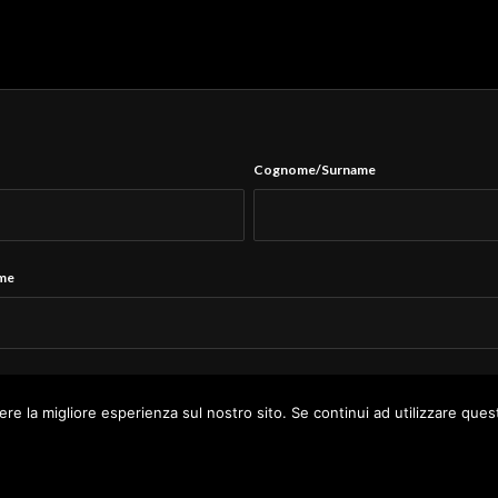
Cognome/Surname
ame
Tel.
*
ere la migliore esperienza sul nostro sito. Se continui ad utilizzare ques