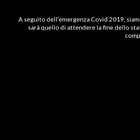
A seguito dell’emergenza Covid 2019, siamo 
sarà quello di attendere la fine dello st
compl