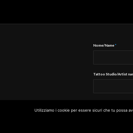
Nome/Name
*
Tattoo Studio/Artist n
E-Mail
*
Utilizziamo i cookie per essere sicuri che tu possa av