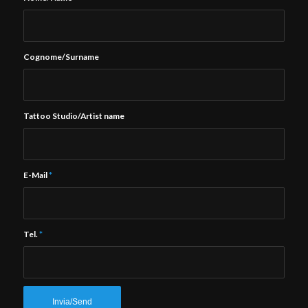
Cognome/Surname
Tattoo Studio/Artist name
E-Mail
*
Tel.
*