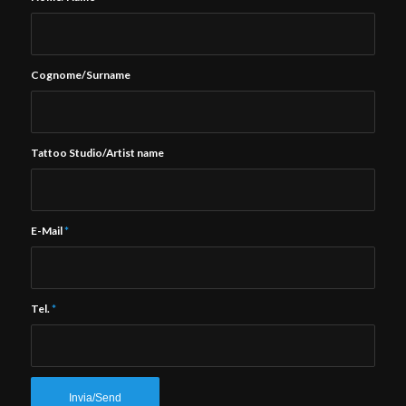
Cognome/Surname
Tattoo Studio/Artist name
E-Mail
*
Tel.
*