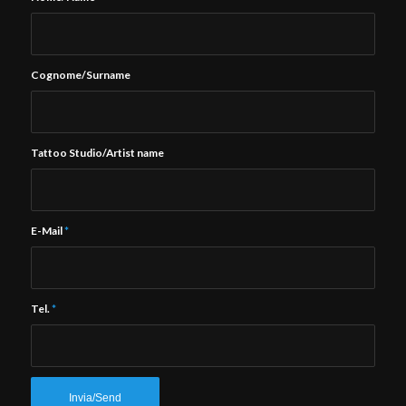
Cognome/Surname
Tattoo Studio/Artist name
E-Mail
*
Tel.
*