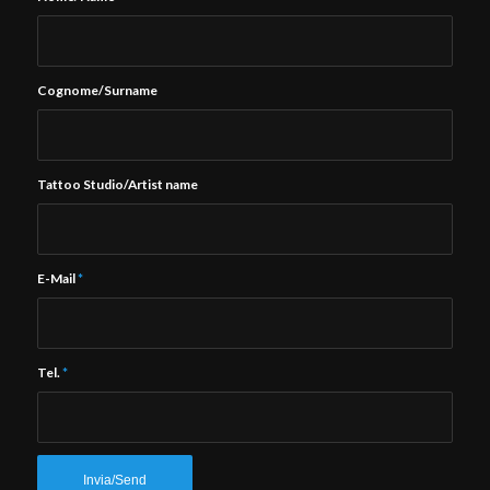
Cognome/Surname
Tattoo Studio/Artist name
E-Mail
*
Tel.
*