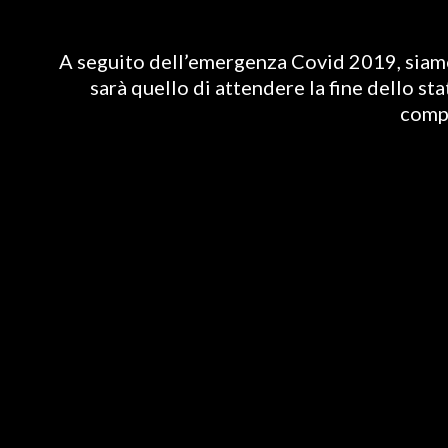
A seguito dell’emergenza Covid 2019, siamo 
sarà quello di attendere la fine dello st
compl