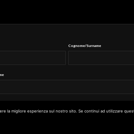
Cognome/Surname
ame
Tel.
*
ere la migliore esperienza sul nostro sito. Se continui ad utilizzare ques