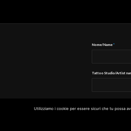
Nome/Name
*
Tattoo Studio/Artist n
E-Mail
*
Utilizziamo i cookie per essere sicuri che tu possa av