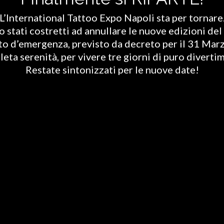
L’International Tattoo Expo Napoli sta per tornare
stati costretti ad annullare le nuove edizioni del 
ato d’emergenza, previsto da decreto per il 31 Marz
eta serenità, per vivere tre giorni di puro diverti
Restate sintonizzati per le nuove date!