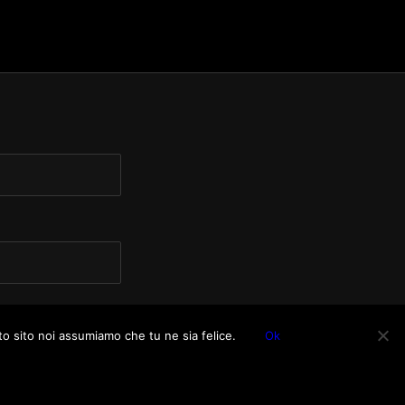
to sito noi assumiamo che tu ne sia felice.
Ok