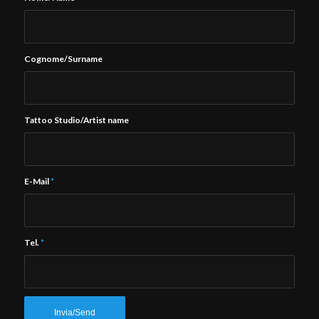
Cognome/Surname
Tattoo Studio/Artist name
E-Mail
*
Tel.
*