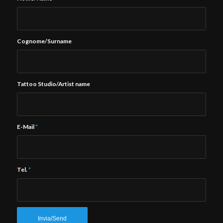
Cognome/Surname
Tattoo Studio/Artist name
E-Mail
*
Tel.
*