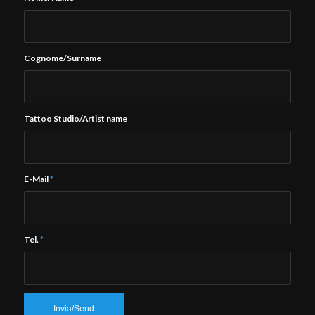
Cognome/Surname
Tattoo Studio/Artist name
E-Mail
*
Tel.
*