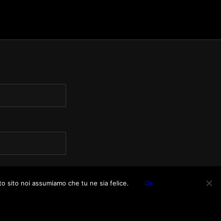
to sito noi assumiamo che tu ne sia felice.
Ok