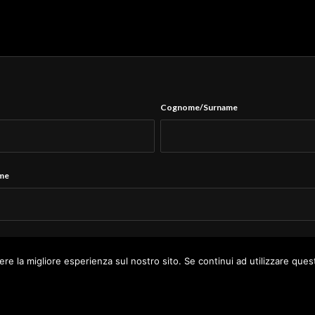
Cognome/Surname
ame
Tel.
*
ere la migliore esperienza sul nostro sito. Se continui ad utilizzare ques