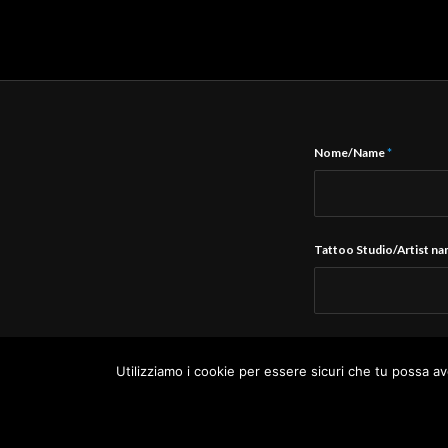
Nome/Name
*
Tattoo Studio/Artist n
E-Mail
*
Utilizziamo i cookie per essere sicuri che tu possa av