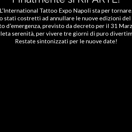
L’International Tattoo Expo Napoli sta per tornare
stati costretti ad annullare le nuove edizioni del 
ato d’emergenza, previsto da decreto per il 31 Marz
eta serenità, per vivere tre giorni di puro diverti
Restate sintonizzati per le nuove date!