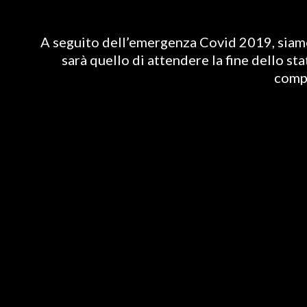
A seguito dell’emergenza Covid 2019, siamo 
sarà quello di attendere la fine dello st
compl