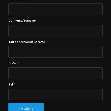
Cognome/Surname
Tattoo Studio/Artist name
E-Mail
*
Tel.
*