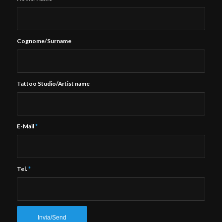
Cognome/Surname
Tattoo Studio/Artist name
E-Mail
*
Tel.
*