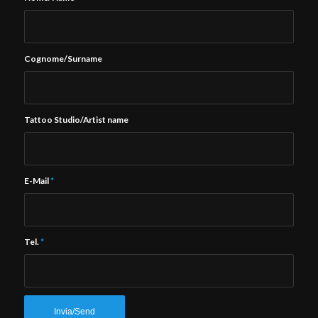
Cognome/Surname
Tattoo Studio/Artist name
E-Mail
*
Tel.
*