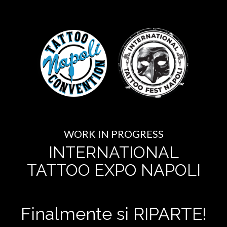
WORK IN PROGRESS
INTERNATIONAL
TATTOO EXPO NAPOLI
Finalmente si RIPARTE!