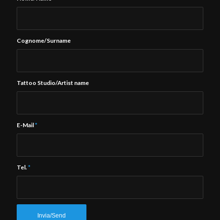
Cognome/Surname
Tattoo Studio/Artist name
E-Mail
*
Tel.
*