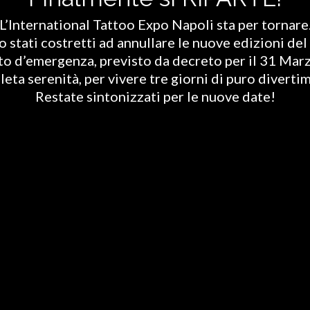
L’International Tattoo Expo Napoli sta per tornare
stati costretti ad annullare le nuove edizioni del 
ato d’emergenza, previsto da decreto per il 31 Marz
eta serenità, per vivere tre giorni di puro diverti
Restate sintonizzati per le nuove date!