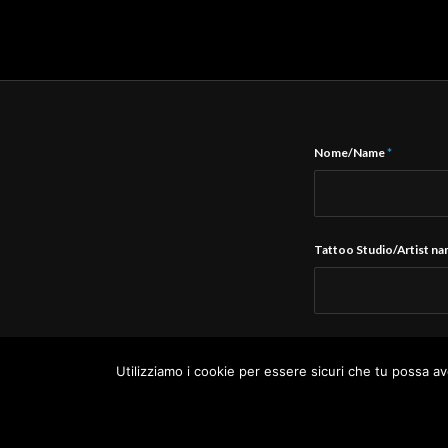
Nome/Name
*
Tattoo Studio/Artist n
E-Mail
*
Utilizziamo i cookie per essere sicuri che tu possa av