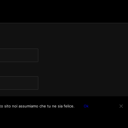
to sito noi assumiamo che tu ne sia felice.
Ok