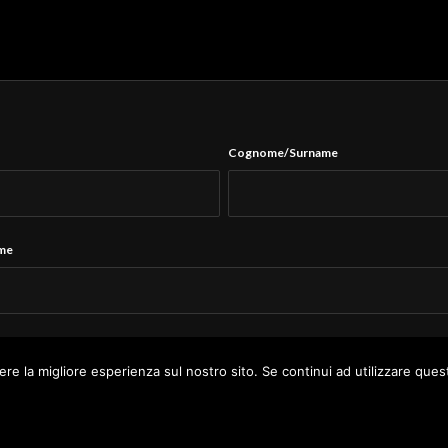
Cognome/Surname
ame
Tel.
*
ere la migliore esperienza sul nostro sito. Se continui ad utilizzare ques