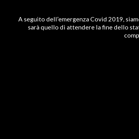
A seguito dell’emergenza Covid 2019, siamo 
sarà quello di attendere la fine dello st
compl