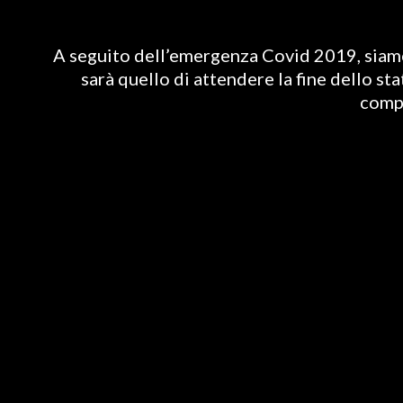
A seguito dell’emergenza Covid 2019, siamo 
sarà quello di attendere la fine dello st
compl