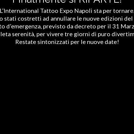
L’International Tattoo Expo Napoli sta per tornare
stati costretti ad annullare le nuove edizioni del 
ato d’emergenza, previsto da decreto per il 31 Marz
eta serenità, per vivere tre giorni di puro diverti
Restate sintonizzati per le nuove date!