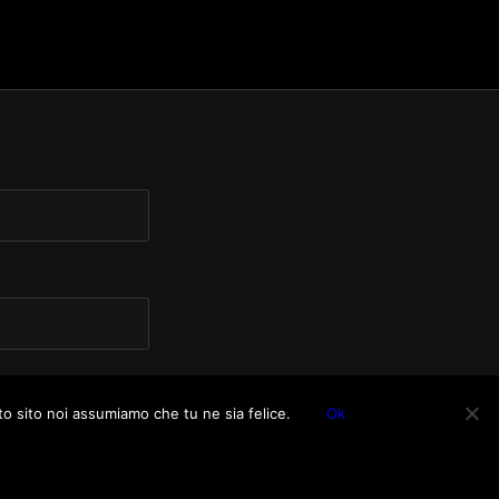
to sito noi assumiamo che tu ne sia felice.
Ok