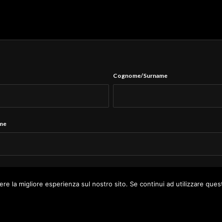
Cognome/Surname
ame
Tel.
*
ere la migliore esperienza sul nostro sito. Se continui ad utilizzare ques