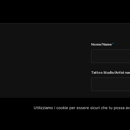
Nome/Name
*
Tattoo Studio/Artist n
E-Mail
*
Utilizziamo i cookie per essere sicuri che tu possa av