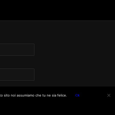
to sito noi assumiamo che tu ne sia felice.
Ok