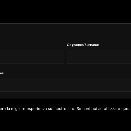
Cognome/Surname
ame
Tel.
*
ere la migliore esperienza sul nostro sito. Se continui ad utilizzare ques