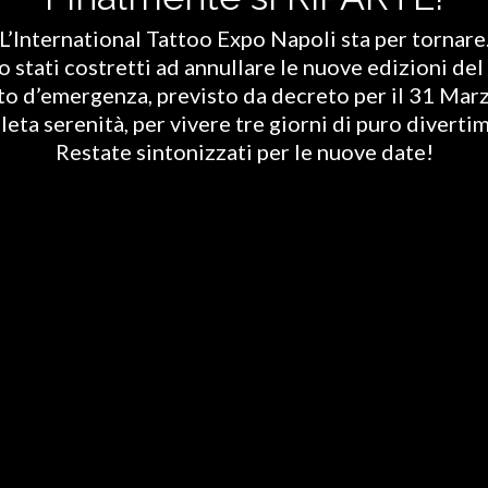
L’International Tattoo Expo Napoli sta per tornare
stati costretti ad annullare le nuove edizioni del 
ato d’emergenza, previsto da decreto per il 31 Marz
eta serenità, per vivere tre giorni di puro diverti
Restate sintonizzati per le nuove date!