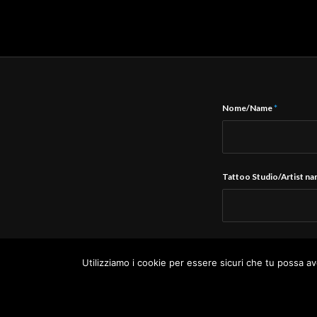
Nome/Name
*
Tattoo Studio/Artist n
E-Mail
*
Utilizziamo i cookie per essere sicuri che tu possa av