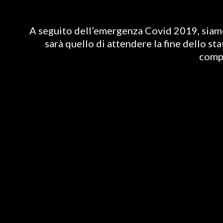
A seguito dell’emergenza Covid 2019, siamo 
sarà quello di attendere la fine dello st
compl