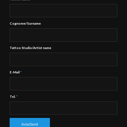
Cognome/Surname
Tattoo Studio/Artist name
E-Mail
*
Tel.
*