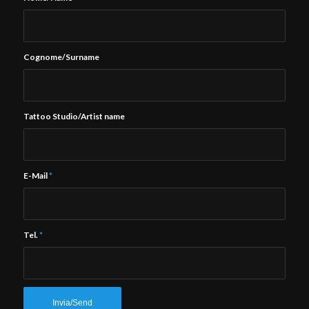
Cognome/Surname
Tattoo Studio/Artist name
E-Mail
*
Tel.
*