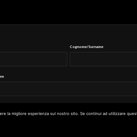
Cognome/Surname
ame
Tel.
*
ere la migliore esperienza sul nostro sito. Se continui ad utilizzare ques