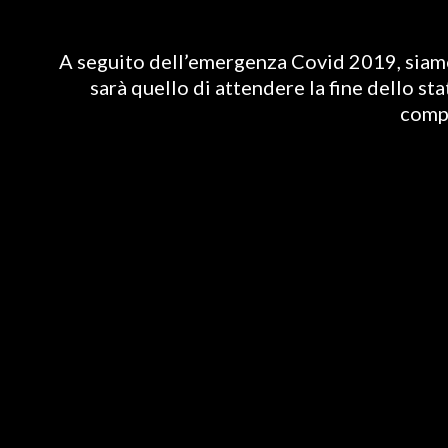
A seguito dell’emergenza Covid 2019, siamo 
sarà quello di attendere la fine dello st
compl