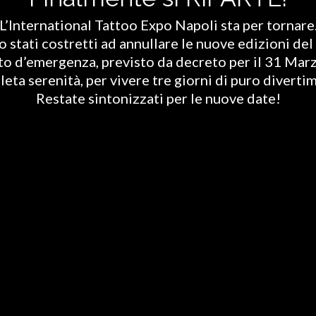
L’International Tattoo Expo Napoli sta per tornare
stati costretti ad annullare le nuove edizioni del 
ato d’emergenza, previsto da decreto per il 31 Marz
eta serenità, per vivere tre giorni di puro diverti
Restate sintonizzati per le nuove date!