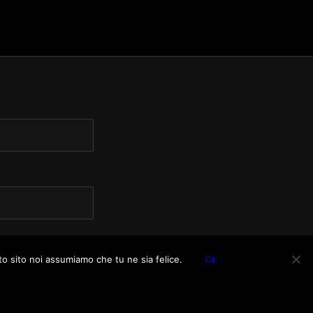
to sito noi assumiamo che tu ne sia felice.
Ok