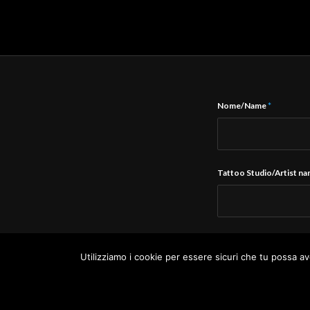
Nome/Name
*
Tattoo Studio/Artist n
E-Mail
*
Utilizziamo i cookie per essere sicuri che tu possa av