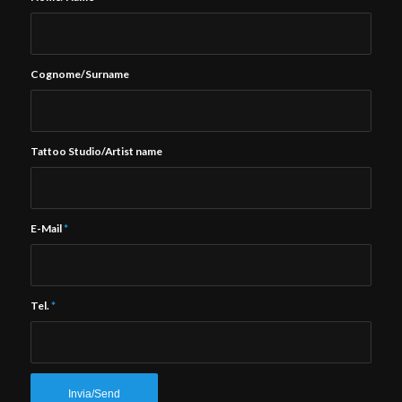
Cognome/Surname
Tattoo Studio/Artist name
E-Mail
*
Tel.
*