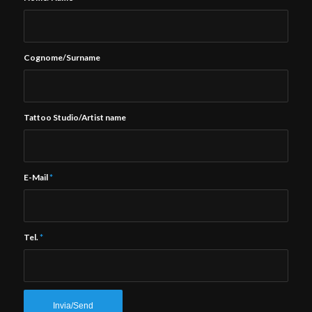
Cognome/Surname
Tattoo Studio/Artist name
E-Mail
*
Tel.
*