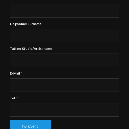
Cognome/Surname
Tattoo Studio/Artist name
E-Mail
*
Tel.
*