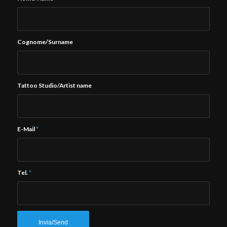
Cognome/Surname
Tattoo Studio/Artist name
E-Mail
*
Tel.
*