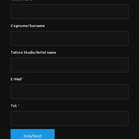
Cognome/Surname
Tattoo Studio/Artist name
E-Mail
*
Tel.
*