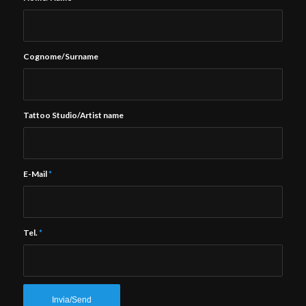
Cognome/Surname
Tattoo Studio/Artist name
E-Mail
*
Tel.
*