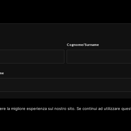
Cognome/Surname
ame
Tel.
*
ere la migliore esperienza sul nostro sito. Se continui ad utilizzare ques