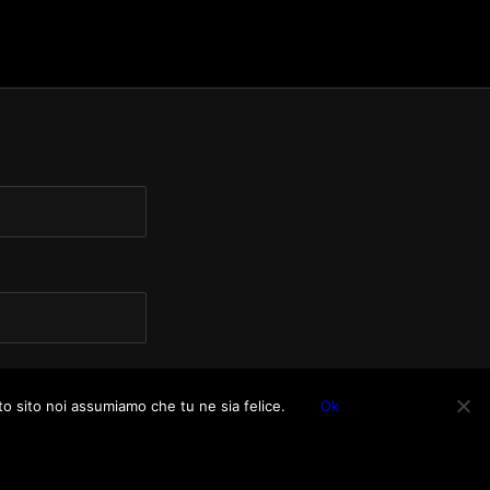
to sito noi assumiamo che tu ne sia felice.
Ok