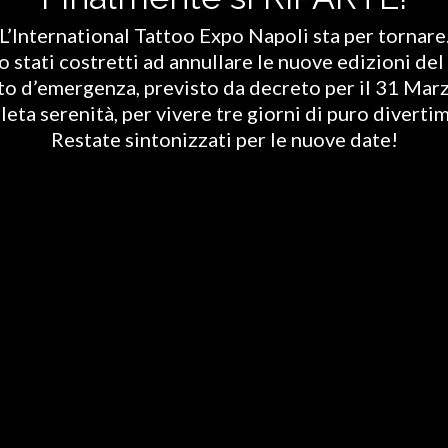
L’International Tattoo Expo Napoli sta per tornare
stati costretti ad annullare le nuove edizioni del 
ato d’emergenza, previsto da decreto per il 31 Marz
eta serenità, per vivere tre giorni di puro diverti
Restate sintonizzati per le nuove date!