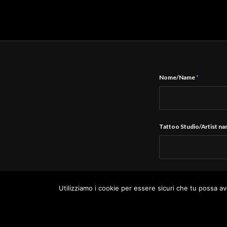
Nome/Name
*
Tattoo Studio/Artist n
E-Mail
*
Utilizziamo i cookie per essere sicuri che tu possa av