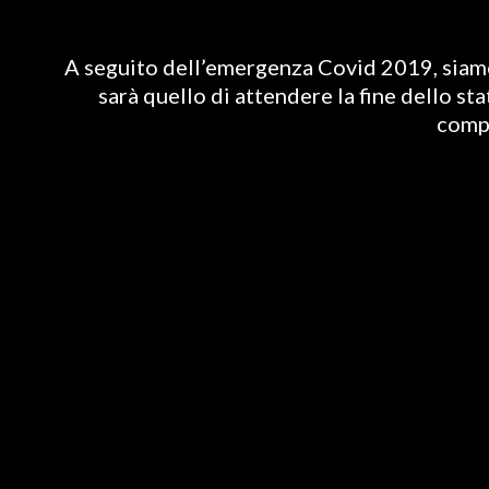
A seguito dell’emergenza Covid 2019, siamo 
sarà quello di attendere la fine dello st
compl