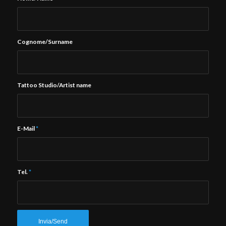
Cognome/Surname
Tattoo Studio/Artist name
E-Mail
*
Tel.
*