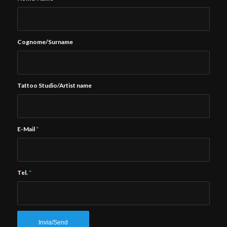
Cognome/Surname
Tattoo Studio/Artist name
E-Mail
*
Tel.
*