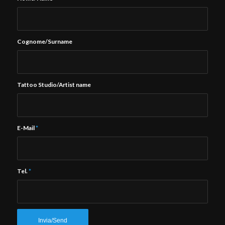
Cognome/Surname
Tattoo Studio/Artist name
E-Mail
*
Tel.
*