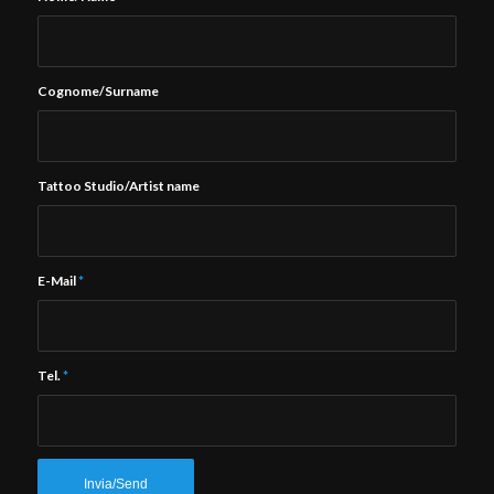
Cognome/Surname
Tattoo Studio/Artist name
E-Mail
*
Tel.
*