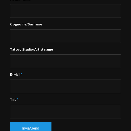
Cognome/Surname
Tattoo Studio/Artist name
E-Mail
*
Tel.
*