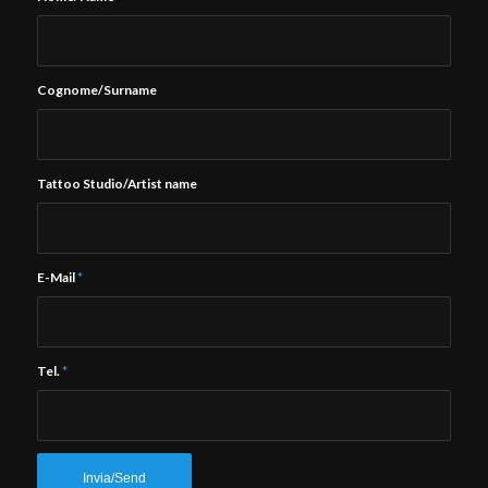
Cognome/Surname
Tattoo Studio/Artist name
E-Mail
*
Tel.
*